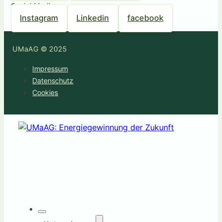
Social Media
Instagram
Linkedin
facebook
UMaAG © 2025
Impressum
Datenschutz
Cookies