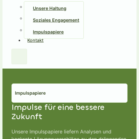
Unsere Haltung
Soziales Engagement
Impulspapiere
Kontakt
Impulspapiere
Impulse für eine bessere
Zukunft
Unsere Impulspapiere liefern Analysen und
konkrete Lösungsvorschläge zu den drängenden