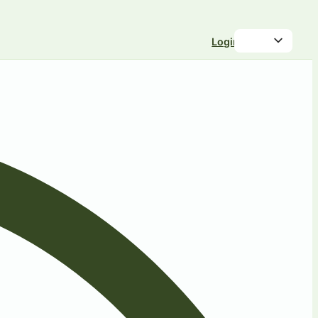
Login