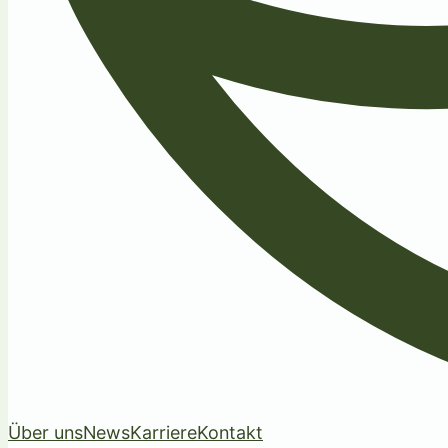
Über uns
News
Karriere
Kontakt