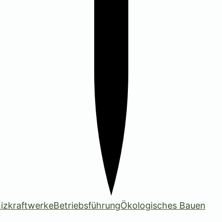
izkraftwerke
Betriebsführung
Ökologisches Bauen