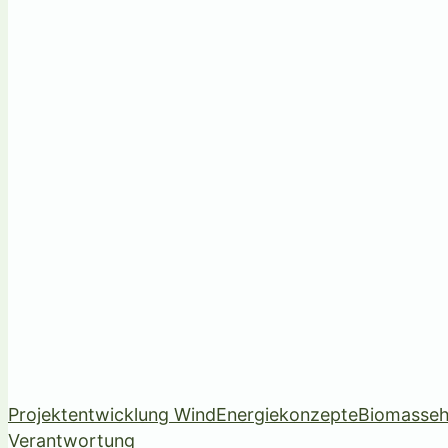
Projektentwicklung Wind
Energiekonzepte
Biomasseh
Verantwortung