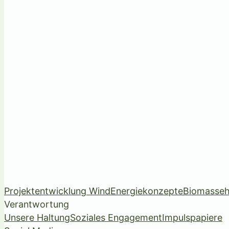
Projektentwicklung Wind
Energiekonzepte
Biomasseh
Verantwortung
Unsere Haltung
Soziales Engagement
Impulspapiere