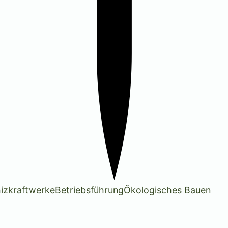
izkraftwerke
Betriebsführung
Ökologisches Bauen