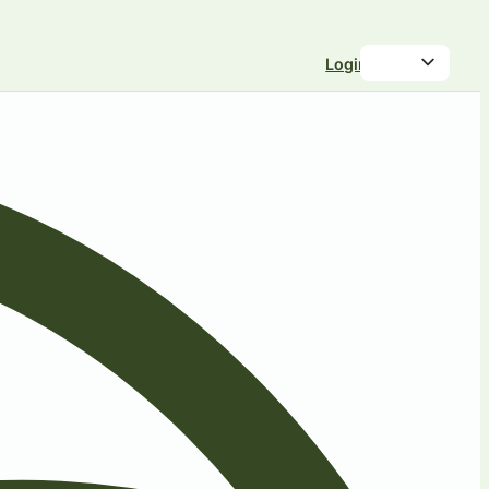
Login