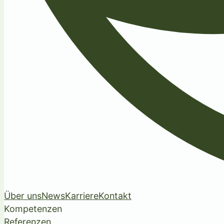
Über uns
News
Karriere
Kontakt
Kompetenzen
Referenzen