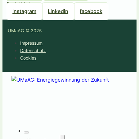
Social Media
Instagram
Linkedin
facebook
UMaAG © 2025
Impressum
Datenschutz
Cookies