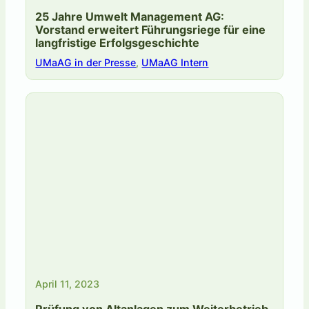
25 Jahre Umwelt Management AG:
Vorstand erweitert Führungsriege für eine
langfristige Erfolgsgeschichte
UMaAG in der Presse
,
UMaAG Intern
April 11, 2023
Prüfung von Altanlagen zum Weiterbetrieb