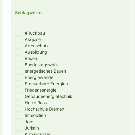
Schlagwörter
#Rückbau
Akquise
Artenschutz
Ausbildung
Bauen
Bundestagswahl
energetisches Bauen
Energiewende
Erneuerbare Energien
Friedensenergie
Gebäudeenergietechnik
Heiko Ross
Hochschule Bremen
Immobilien
Jobs
Juristin
Klimawandel