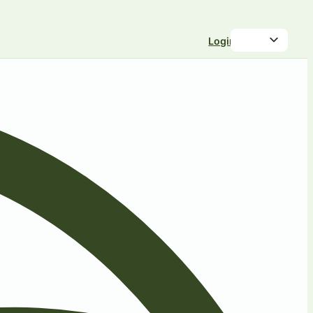
Login