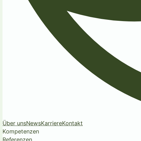
Über uns
News
Karriere
Kontakt
Kompetenzen
Referenzen