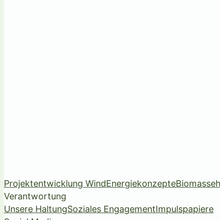
Projektentwicklung Wind
Energiekonzepte
Biomasseh
Verantwortung
Unsere Haltung
Soziales Engagement
Impulspapiere