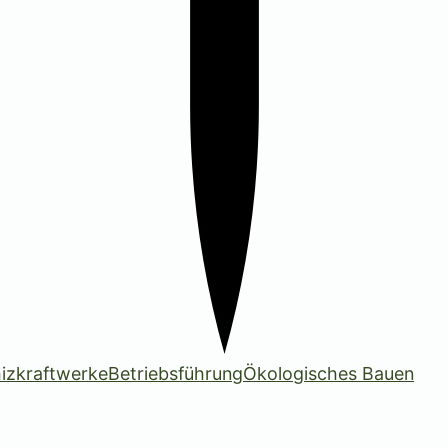
izkraftwerke
Betriebsführung
Ökologisches Bauen