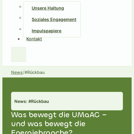
Unsere Haltung
Soziales Engagement
Impulspapiere
Kontakt
/
News
#Rückbau
News: #Rückbau
Was bewegt die UMaAG –
und was bewegt die
Energiebranche?