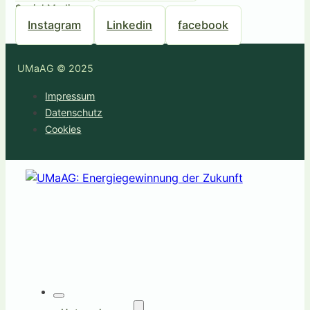
Social Media
Instagram
Linkedin
facebook
UMaAG © 2025
Impressum
Datenschutz
Cookies