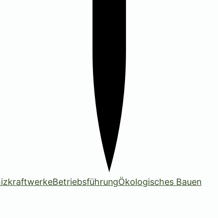
izkraftwerke
Betriebsführung
Ökologisches Bauen