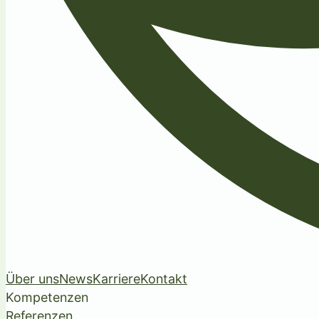
Über uns
News
Karriere
Kontakt
Kompetenzen
Referenzen