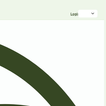
Login