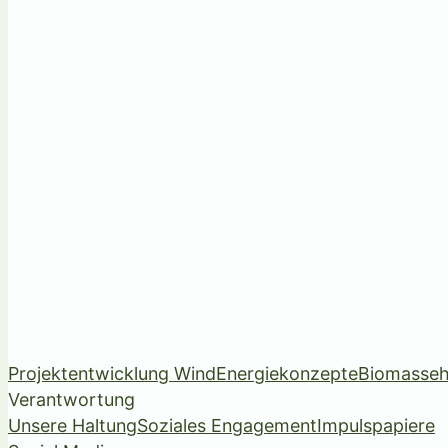
Projektentwicklung Wind
Energiekonzepte
Biomasseh
Verantwortung
Unsere Haltung
Soziales Engagement
Impulspapiere